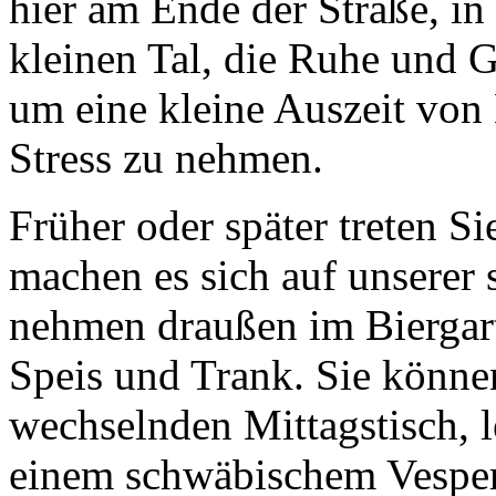
hier am Ende der Straße, i
kleinen Tal, die Ruhe und G
um eine kleine Auszeit von
Stress zu nehmen.
Früher oder später treten S
machen es sich auf unserer 
nehmen draußen im Biergart
Speis und Trank. Sie könn
wechselnden Mittagstisch, 
einem schwäbischem Vesper