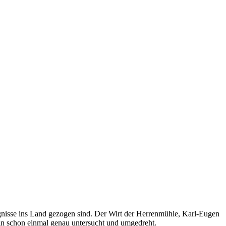
eignisse ins Land gezogen sind. Der Wirt der Herrenmühle, Karl-Eugen
ein schon einmal genau untersucht und umgedreht.