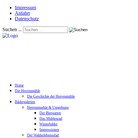
Impressum
Anfahrt
Datenschutz
Suchen ...
Home
Die Herrenmühle
Die Geschichte der Herrenmühle
Bildergalerien
Herrenmuehle & Umgebung
Der Biergarten
Das Mühlenrad
Winterbilder
Impressionen
Der Walderlebnispfad