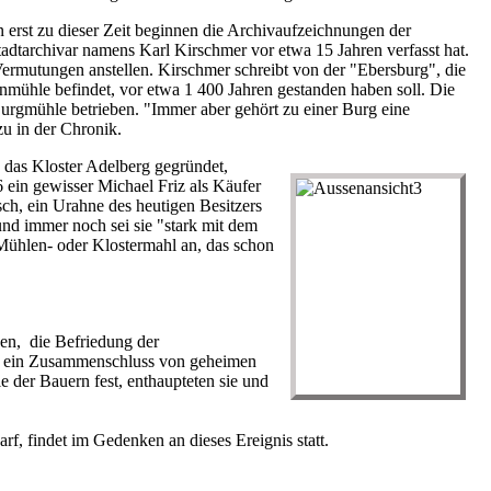
n erst zu dieser Zeit beginnen die Archivaufzeichnungen der
adtarchivar namens Karl Kirschmer vor etwa 15 Jahren verfasst hat.
ermutungen anstellen. Kirschmer schreibt von der "Ebersburg", die
nmühle befindet, vor etwa 1 400 Jahren gestanden haben soll. Die
Burgmühle betrieben. "Immer aber gehört zu einer Burg eine
u in der Chronik.
das Kloster Adelberg gegründet,
 ein gewisser Michael Friz als Käufer
ch, ein Urahne des heutigen Besitzers
und immer noch sei sie "stark mit dem
 Mühlen- oder Klostermahl an, das schon
en, die Befriedung der
 - ein Zusammenschluss von geheimen
der Bauern fest, enthaupteten sie und
, findet im Gedenken an dieses Ereignis statt.