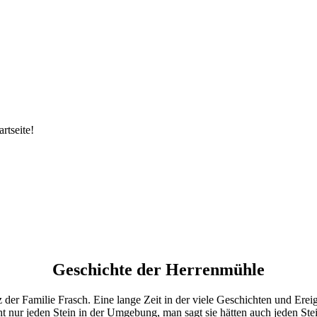
rtseite!
Geschichte der Herrenmühle
tz der Familie Frasch. Eine lange Zeit in der viele Geschichten und Er
cht nur jeden Stein in der Umgebung, man sagt sie hätten auch jeden St